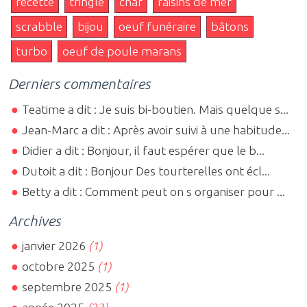
recette
tringle
char
raisins de mer
scrabble
bijou
oeuf funéraire
bâtons
turbo
oeuf de poule marans
Derniers commentaires
Teatime a dit : Je suis bi-boutien. Mais quelque s...
Jean-Marc a dit : Après avoir suivi à une habitude...
Didier a dit : Bonjour, il faut espérer que le b...
Dutoit a dit : Bonjour Des tourterelles ont écl...
Betty a dit : Comment peut on s organiser pour ...
Archives
janvier 2026
(1)
octobre 2025
(1)
septembre 2025
(1)