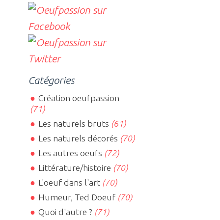
Catégories
Création oeufpassion
(71)
Les naturels bruts
(61)
Les naturels décorés
(70)
Les autres oeufs
(72)
Littérature/histoire
(70)
L'oeuf dans l'art
(70)
Humeur, Ted Doeuf
(70)
Quoi d'autre ?
(71)