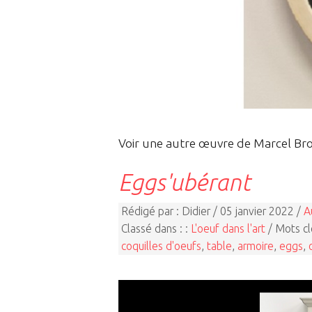
Voir une autre œuvre de Marcel Br
Eggs'ubérant
Rédigé par : Didier / 05 janvier 2022 /
A
Classé dans : :
L'oeuf dans l'art
/ Mots cl
coquilles d'oeufs
,
table
,
armoire
,
eggs
,