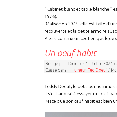
" Cabinet blanc et table blanche " 
1976).
Réalisée en 1965, elle est faite d'u
recouverte et la petite armoire sus
Pleine comme un œuf en quelque s
Un oeuf habit
Rédigé par : Didier / 27 octobre 2021 /
Classé dans : :
Humeur, Ted Doeuf
/ Mot
Teddy Doeuf, le petit bonhomme en b
Il s'est amusé à essayer un œuf habit
Reste que son œuf habit est bien un 