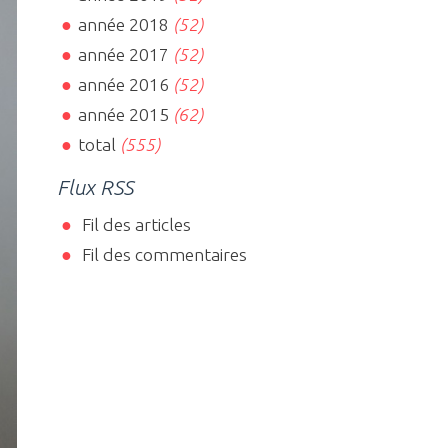
année 2018
(52)
année 2017
(52)
année 2016
(52)
année 2015
(62)
total
(555)
Flux RSS
Fil des articles
Fil des commentaires