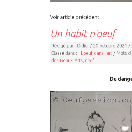
Voir article précédent.
Un habit n'oeuf
Rédigé par : Didier / 20 octobre 2021 /
Classé dans : :
L'oeuf dans l'art
/ Mots cl
des Beaux-Arts
,
neuf
Du danger