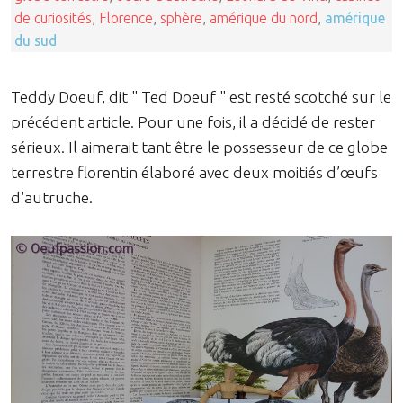
de curiosités
,
Florence
,
sphère
,
amérique du nord
,
amérique
du sud
Teddy Doeuf, dit " Ted Doeuf " est resté scotché sur le
précédent article. Pour une fois, il a décidé de rester
sérieux. Il aimerait tant être le possesseur de ce globe
terrestre florentin élaboré avec deux moitiés d’œufs
d'autruche.