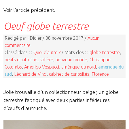
Voir l'article précédent.
Oeuf globe terrestre
Rédigé par : Didier / 08 novembre 2017 /
Aucun
commentaire
Classé dans : :
Quoi d'autre ?
/ Mots clés : :
globe terrestre
,
oeufs d'autruche
,
sphère
,
nouveau monde
,
Christophe
Colombs
,
Amerigo Vespucci
,
amérique du nord
,
amérique du
sud
,
Léonard de Vinci
,
cabinet de curiosités
,
Florence
Jolie trouvaille d'un collectionneur belge ; un globe
terrestre fabriqué avec deux parties inférieures
d’œufs d'autruche.