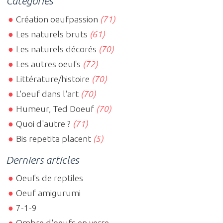
Catégories
Création oeufpassion
(71)
Les naturels bruts
(61)
Les naturels décorés
(70)
Les autres oeufs
(72)
Littérature/histoire
(70)
L'oeuf dans l'art
(70)
Humeur, Ted Doeuf
(70)
Quoi d'autre ?
(71)
Bis repetita placent
(5)
Derniers articles
Oeufs de reptiles
Oeuf amigurumi
7-1-9
Ombre d'oeufs en verre