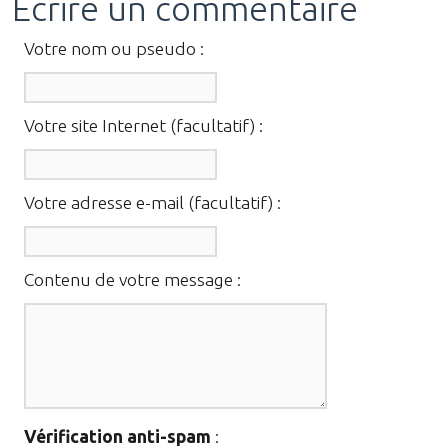
Écrire un commentaire
Votre nom ou pseudo :
Votre site Internet (facultatif) :
Votre adresse e-mail (facultatif) :
Contenu de votre message :
Vérification anti-spam
: