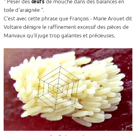
" Peser des
œufs
de mouche dans des balances en
toile d'araignée ".
C'est avec cette phrase que François - Marie Arouet dit
Voltaire dénigre le raffinement excessif des pièces de
Marivaux qu'il juge trop galantes et précieuses.