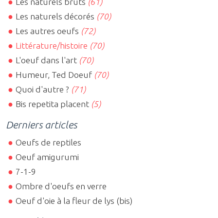
Les naturels bruts
(61)
Les naturels décorés
(70)
Les autres oeufs
(72)
Littérature/histoire
(70)
L'oeuf dans l'art
(70)
Humeur, Ted Doeuf
(70)
Quoi d'autre ?
(71)
Bis repetita placent
(5)
Derniers articles
Oeufs de reptiles
Oeuf amigurumi
7-1-9
Ombre d'oeufs en verre
Oeuf d'oie à la fleur de lys (bis)