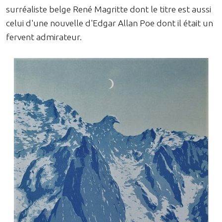
surréaliste belge René Magritte dont le titre est aussi
celui d'une nouvelle d'Edgar Allan Poe dont il était un
fervent admirateur.