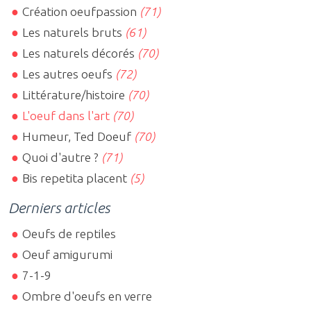
Création oeufpassion
(71)
Les naturels bruts
(61)
Les naturels décorés
(70)
Les autres oeufs
(72)
Littérature/histoire
(70)
L'oeuf dans l'art
(70)
Humeur, Ted Doeuf
(70)
Quoi d'autre ?
(71)
Bis repetita placent
(5)
Derniers articles
Oeufs de reptiles
Oeuf amigurumi
7-1-9
Ombre d'oeufs en verre