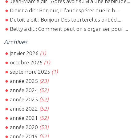
Jean-Marc a dit : Après avoir suivi à une habitude...
Didier a dit : Bonjour, il faut espérer que le b...
Dutoit a dit : Bonjour Des tourterelles ont écl...
Betty a dit : Comment peut on s organiser pour ...
Archives
janvier 2026
(1)
octobre 2025
(1)
septembre 2025
(1)
année 2025
(23)
année 2024
(52)
année 2023
(52)
année 2022
(52)
année 2021
(52)
année 2020
(53)
année 2019
(52)