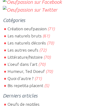
Catégories
Création oeufpassion
(71)
Les naturels bruts
(61)
Les naturels décorés
(70)
Les autres oeufs
(72)
Littérature/histoire
(70)
L'oeuf dans l'art
(70)
Humeur, Ted Doeuf
(70)
Quoi d'autre ?
(71)
Bis repetita placent
(5)
Derniers articles
Oeufs de reptiles