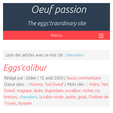
Oeuf passion
The eggs'traordinary site
Menu
Liste des articles avec ce mot clé :
chevaliers
Eggs'calibur
Rédigé par : Didier / 12 août 2020 /
Aucun commentaire
Classé dans : :
Humeur, Ted Doeuf
/ Mots clés : :
Video
,
Ted
Doeuf
,
magique
,
épée
,
légendaire
,
excalibur
,
rocher
,
roi
,
bretons
,
chevaliers
,
la table ronde
,
quête
,
graal
,
Chrétien de
Troyes
,
épopée