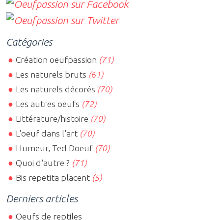
Catégories
Création oeufpassion
(71)
Les naturels bruts
(61)
Les naturels décorés
(70)
Les autres oeufs
(72)
Littérature/histoire
(70)
L'oeuf dans l'art
(70)
Humeur, Ted Doeuf
(70)
Quoi d'autre ?
(71)
Bis repetita placent
(5)
Derniers articles
Oeufs de reptiles