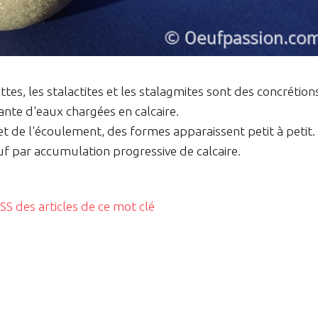
s, les stalactites et les stalagmites sont des concrétion
ante d'eaux chargées en calcaire.
et de l'écoulement, des formes apparaissent petit à petit.
œuf par accumulation progressive de calcaire.
RSS des articles de ce mot clé