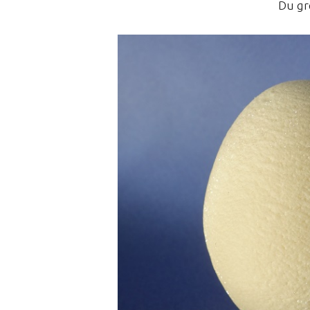
Du gr