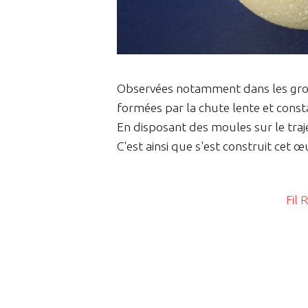
Observées notamment dans les grotte
formées par la chute lente et const
En disposant des moules sur le traj
C'est ainsi que s'est construit cet 
Fil 