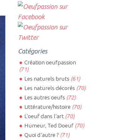
Catégories
Création oeufpassion
(71)
Les naturels bruts
(61)
Les naturels décorés
(70)
Les autres oeufs
(72)
Littérature/histoire
(70)
L'oeuf dans l'art
(70)
Humeur, Ted Doeuf
(70)
Quoi d'autre ?
(71)