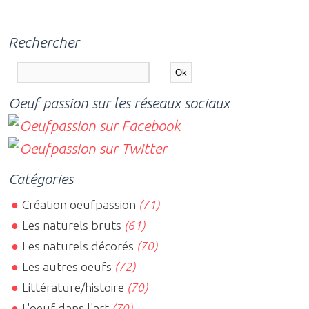
Rechercher
Oeuf passion sur les réseaux sociaux
Catégories
Création oeufpassion
(71)
Les naturels bruts
(61)
Les naturels décorés
(70)
Les autres oeufs
(72)
Littérature/histoire
(70)
L'oeuf dans l'art
(70)