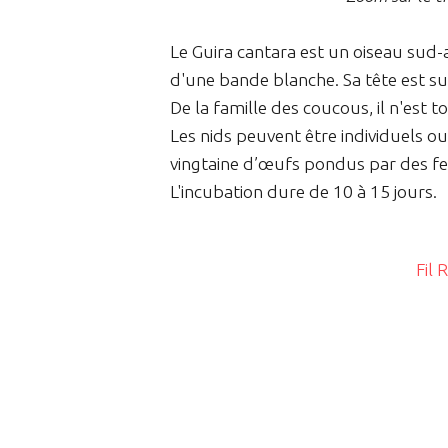
Le Guira cantara est un oiseau sud-
d'une bande blanche. Sa tête est 
De la famille des coucous, il n'est 
Les nids peuvent être individuels o
vingtaine d’œufs pondus par des fe
L'incubation dure de 10 à 15 jours.
Fil 