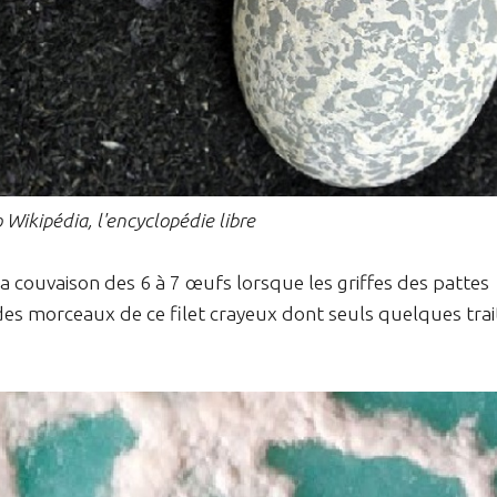
 Wikipédia, l'encyclopédie libre
e la couvaison des 6 à 7 œufs lorsque les griffes des pattes
es morceaux de ce filet crayeux dont seuls quelques trai