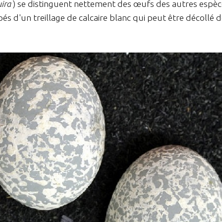
uira
) se distinguent nettement des œufs des autres espèc
pés d'un treillage de calcaire blanc qui peut être décollé 