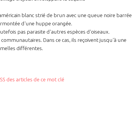
américain blanc strié de brun avec une queue noire barrée
surmontée d'une huppe orangée.
toutefois pas parasite d'autres espèces d'oiseaux.
u communautaires. Dans ce cas, ils reçoivent jusqu'à une
melles différentes.
RSS des articles de ce mot clé