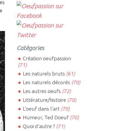
es
de
Catégories
Création oeufpassion
(71)
Les naturels bruts
(61)
Les naturels décorés
(70)
Les autres oeufs
(72)
Littérature/histoire
(70)
L'oeuf dans l'art
(70)
Humeur, Ted Doeuf
(70)
Quoi d'autre ?
(71)