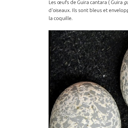
Les œufs de Guira cantara ( Guira
g
d'oiseaux. Ils sont bleus et envelop
la coquille.