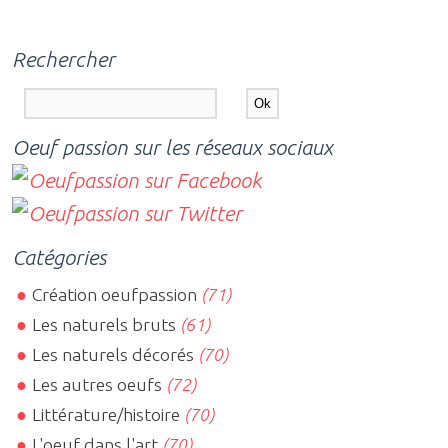
Rechercher
Oeuf passion sur les réseaux sociaux
Catégories
Création oeufpassion
(71)
Les naturels bruts
(61)
Les naturels décorés
(70)
Les autres oeufs
(72)
Littérature/histoire
(70)
L'oeuf dans l'art
(70)