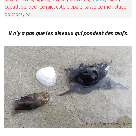
coquillage
,
oeuf de raie
,
côte d'opale
,
laisse de mer
,
plage
,
poissons
,
eau
Il n'y a pas que les oiseaux qui pondent des œufs.