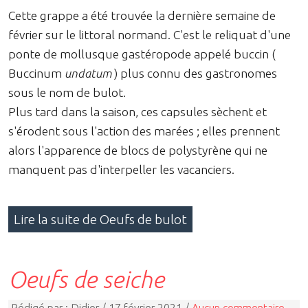
Cette grappe a été trouvée la dernière semaine de
février sur le littoral normand. C'est le reliquat d'une
ponte de mollusque gastéropode appelé buccin (
Buccinum
undatum
) plus connu des gastronomes
sous le nom de bulot.
Plus tard dans la saison, ces capsules sèchent et
s'érodent sous l'action des marées ; elles prennent
alors l'apparence de blocs de polystyrène qui ne
manquent pas d'interpeller les vacanciers.
Lire la suite de Oeufs de bulot
Oeufs de seiche
Rédigé par : Didier / 17 février 2021 /
Aucun commentaire