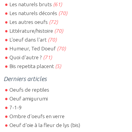
Les naturels bruts
(61)
Les naturels décorés
(70)
Les autres oeufs
(72)
Littérature/histoire
(70)
L'oeuf dans l'art
(70)
Humeur, Ted Doeuf
(70)
Quoi d'autre ?
(71)
Bis repetita placent
(5)
Derniers articles
Oeufs de reptiles
Oeuf amigurumi
7-1-9
Ombre d'oeufs en verre
Oeuf d'oie à la fleur de lys (bis)