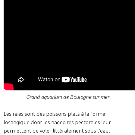
Grand aquarium de Boulogne sur mer
Les raies sont des poissons plats à la forme
losangique dont les nageoires pectorales leur
permettent de voler littéralement sous l'eau.