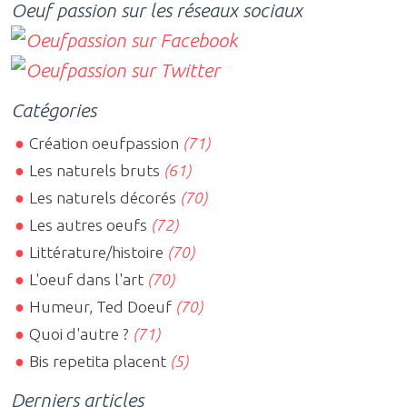
Oeuf passion sur les réseaux sociaux
Catégories
Création oeufpassion
(71)
Les naturels bruts
(61)
Les naturels décorés
(70)
Les autres oeufs
(72)
Littérature/histoire
(70)
L'oeuf dans l'art
(70)
Humeur, Ted Doeuf
(70)
Quoi d'autre ?
(71)
Bis repetita placent
(5)
Derniers articles