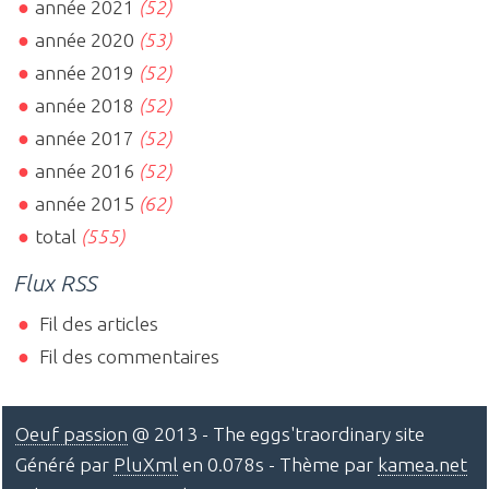
année 2021
(52)
année 2020
(53)
année 2019
(52)
année 2018
(52)
année 2017
(52)
année 2016
(52)
année 2015
(62)
total
(555)
Flux RSS
Fil des articles
Fil des commentaires
Oeuf passion
@ 2013 - The eggs'traordinary site
Généré par
PluXml
en 0.078s - Thème par
kamea.net