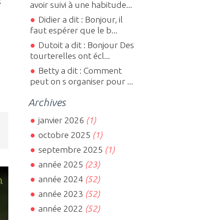
s
avoir suivi à une habitude...
Didier a dit : Bonjour, il
faut espérer que le b...
Dutoit a dit : Bonjour Des
tourterelles ont écl...
Betty a dit : Comment
peut on s organiser pour ...
Archives
janvier 2026
(1)
octobre 2025
(1)
septembre 2025
(1)
année 2025
(23)
année 2024
(52)
année 2023
(52)
année 2022
(52)