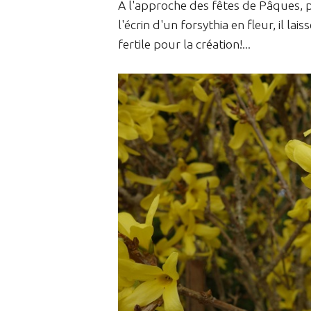
A l'approche des fêtes de Pâques, p
l'écrin d'un forsythia en fleur, il l
fertile pour la création!...