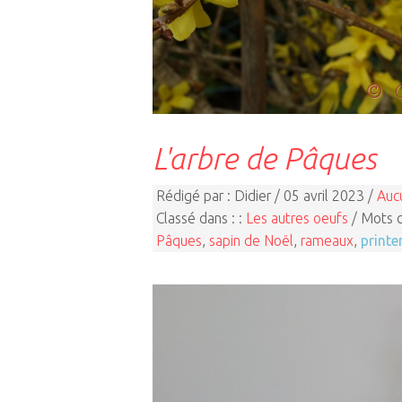
L'arbre de Pâques
Rédigé par : Didier / 05 avril 2023 /
Auc
Classé dans : :
Les autres oeufs
/ Mots c
Pâques
,
sapin de Noël
,
rameaux
,
print