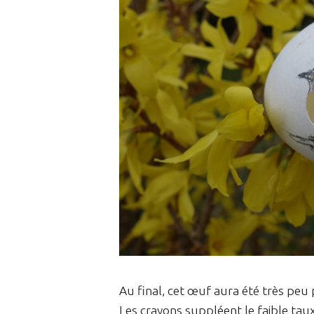
Au final, cet œuf aura été très peu p
Les crayons suppléent le faible ta