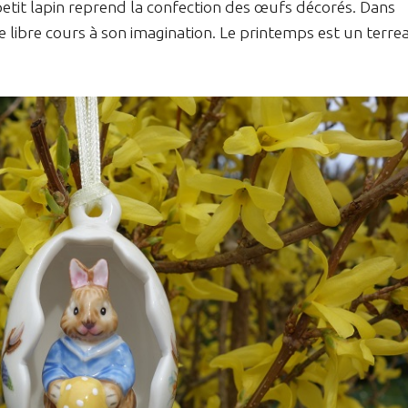
etit lapin reprend la confection des œufs décorés. Dans
aisse libre cours à son imagination. Le printemps est un terre