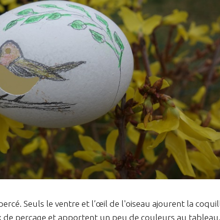
ercé. Seuls le ventre et l’œil de l'oiseau ajourent la coquil
ux de perçage et apportent un peu de couleurs au tableau