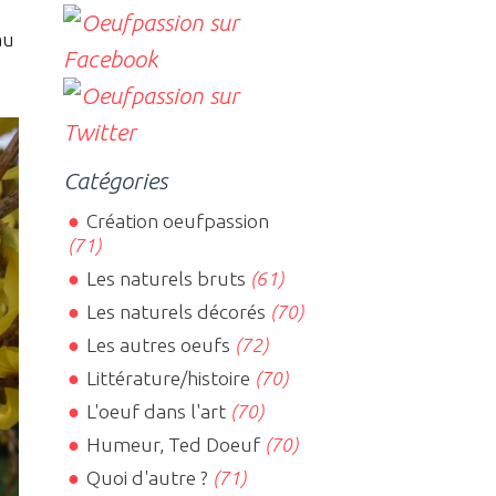
au
Catégories
Création oeufpassion
(71)
Les naturels bruts
(61)
Les naturels décorés
(70)
Les autres oeufs
(72)
Littérature/histoire
(70)
L'oeuf dans l'art
(70)
Humeur, Ted Doeuf
(70)
Quoi d'autre ?
(71)