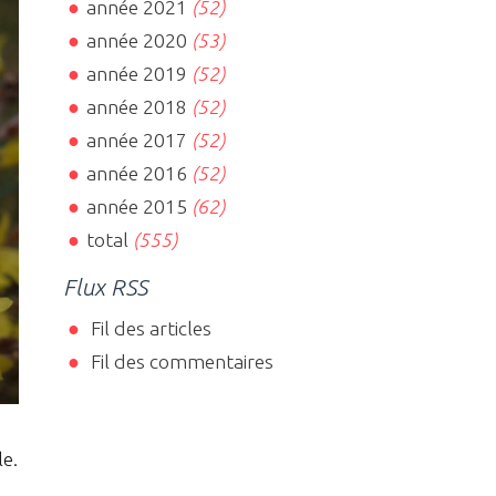
année 2021
(52)
année 2020
(53)
année 2019
(52)
année 2018
(52)
année 2017
(52)
année 2016
(52)
année 2015
(62)
total
(555)
Flux RSS
Fil des articles
Fil des commentaires
le.
.