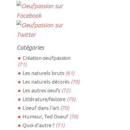
Catégories
Création oeufpassion
(71)
Les naturels bruts
(61)
Les naturels décorés
(70)
Les autres oeufs
(72)
Littérature/histoire
(70)
L'oeuf dans l'art
(70)
Humeur, Ted Doeuf
(70)
Quoi d'autre ?
(71)