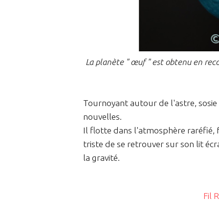
La planète " œuf " est obtenu en rec
Tournoyant autour de l'astre, sosie d
nouvelles.
Il flotte dans l'atmosphère raréfié,
triste de se retrouver sur son lit é
la gravité.
Fil 