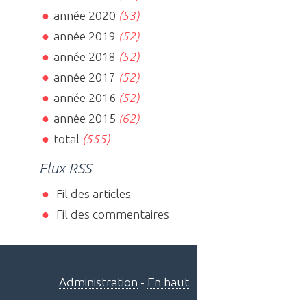
année 2020
(53)
année 2019
(52)
année 2018
(52)
année 2017
(52)
année 2016
(52)
année 2015
(62)
total
(555)
Flux RSS
Fil des articles
Fil des commentaires
Administration
-
En haut