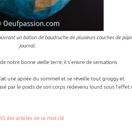
ouvrant un ballon de baudruche de plusieurs couches de papi
journal
.
e notre bonne vieille terre, il s'enivre de sensations
 fait une apnée du sommeil et se réveille tout groggy et
crasé par le poids de son corps redevenu lourd sous l'effet
RSS des articles de ce mot clé