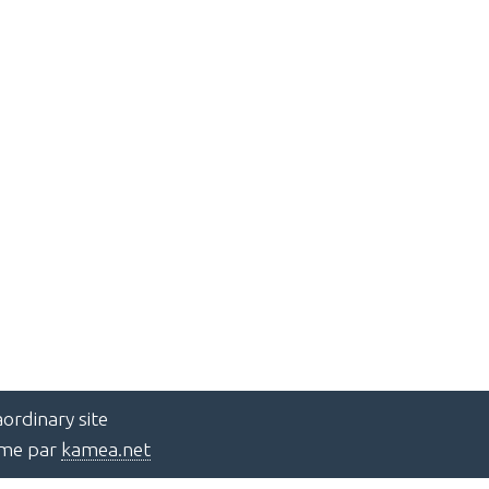
ordinary site
ème par
kamea.net