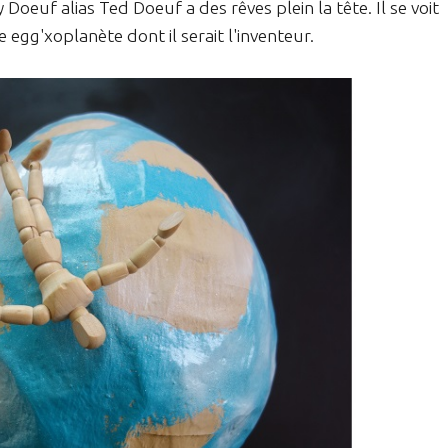
Doeuf alias Ted Doeuf a des rêves plein la tête. Il se voit
 egg'xoplanète dont il serait l'inventeur.