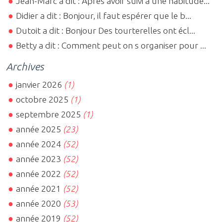
Jean-Marc a dit : Après avoir suivi à une habitude...
Didier a dit : Bonjour, il faut espérer que le b...
Dutoit a dit : Bonjour Des tourterelles ont écl...
Betty a dit : Comment peut on s organiser pour ...
Archives
janvier 2026
(1)
octobre 2025
(1)
septembre 2025
(1)
année 2025
(23)
année 2024
(52)
année 2023
(52)
année 2022
(52)
année 2021
(52)
année 2020
(53)
année 2019
(52)