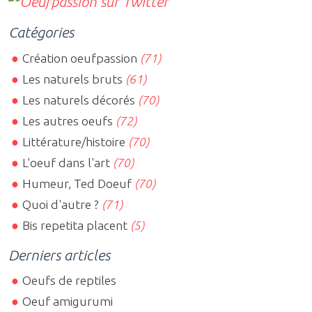
Catégories
Création oeufpassion
(71)
Les naturels bruts
(61)
Les naturels décorés
(70)
Les autres oeufs
(72)
Littérature/histoire
(70)
L'oeuf dans l'art
(70)
Humeur, Ted Doeuf
(70)
Quoi d'autre ?
(71)
Bis repetita placent
(5)
Derniers articles
Oeufs de reptiles
Oeuf amigurumi