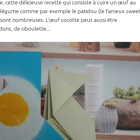
, cette délicieuse recette qui consiste à cuire un œuf au
 légume comme par exemple le patidou (le fameux swee
s sont nombreuses. L’œuf cocotte peut aussi être
ons, de ciboulette...