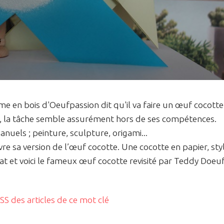
 en bois d'Oeufpassion dit qu'il va faire un œuf cocotte
inier, la tâche semble assurément hors de ses compétences.
manuels ; peinture, sculpture, origami...
e sa version de l’œuf cocotte. Une cocotte en papier, sty
at et voici le fameux œuf cocotte revisité par Teddy Doeuf
RSS des articles de ce mot clé