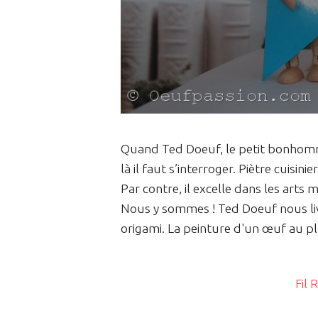
Quand Ted Doeuf, le petit bonhomme
là il faut s’interroger. Piètre cuis
Par contre, il excelle dans les arts 
Nous y sommes ! Ted Doeuf nous livr
origami. La peinture d'un œuf au pl
Fil 