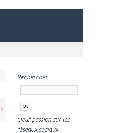
Rechercher
me
,
Oeuf passion sur les
réseaux sociaux