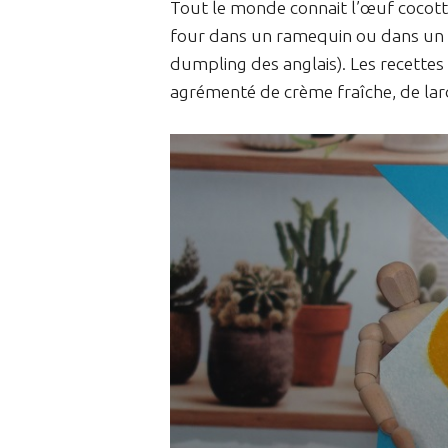
Tout le monde connait l’œuf cocotte
four dans un ramequin ou dans un
dumpling des anglais). Les recette
agrémenté de crème fraîche, de lard