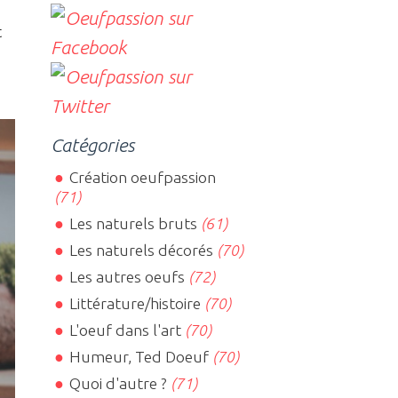
t
Catégories
Création oeufpassion
(71)
Les naturels bruts
(61)
Les naturels décorés
(70)
Les autres oeufs
(72)
Littérature/histoire
(70)
L'oeuf dans l'art
(70)
Humeur, Ted Doeuf
(70)
Quoi d'autre ?
(71)