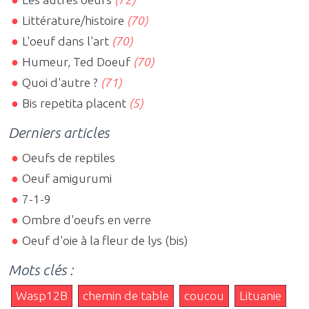
Littérature/histoire
(70)
L'oeuf dans l'art
(70)
Humeur, Ted Doeuf
(70)
Quoi d'autre ?
(71)
Bis repetita placent
(5)
Derniers articles
Oeufs de reptiles
Oeuf amigurumi
7-1-9
Ombre d'oeufs en verre
Oeuf d'oie à la fleur de lys (bis)
Mots clés :
Wasp12B
chemin de table
coucou
Lituanie