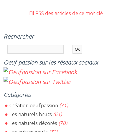
Fil RSS des articles de ce mot clé
Rechercher
Oeuf passion sur les réseaux sociaux
Catégories
Création oeufpassion
(71)
Les naturels bruts
(61)
Les naturels décorés
(70)
Les autres oeufs
(72)