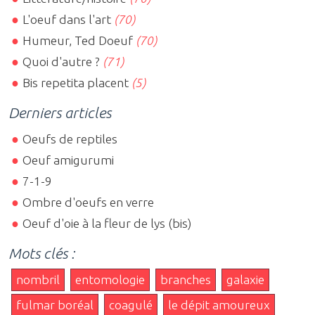
L'oeuf dans l'art
(70)
Humeur, Ted Doeuf
(70)
Quoi d'autre ?
(71)
Bis repetita placent
(5)
Derniers articles
Oeufs de reptiles
Oeuf amigurumi
7-1-9
Ombre d'oeufs en verre
Oeuf d'oie à la fleur de lys (bis)
Mots clés :
nombril
entomologie
branches
galaxie
fulmar boréal
coagulé
le dépit amoureux