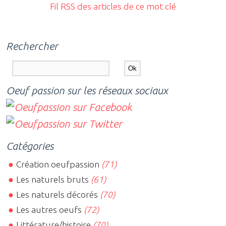
Fil RSS des articles de ce mot clé
Rechercher
Oeuf passion sur les réseaux sociaux
Catégories
Création oeufpassion
(71)
Les naturels bruts
(61)
Les naturels décorés
(70)
Les autres oeufs
(72)
Littérature/histoire
(70)