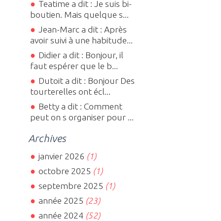
Teatime a dit : Je suis bi-
boutien. Mais quelque s...
Jean-Marc a dit : Après
avoir suivi à une habitude...
Didier a dit : Bonjour, il
faut espérer que le b...
Dutoit a dit : Bonjour Des
tourterelles ont écl...
Betty a dit : Comment
peut on s organiser pour ...
Archives
janvier 2026
(1)
octobre 2025
(1)
septembre 2025
(1)
année 2025
(23)
année 2024
(52)