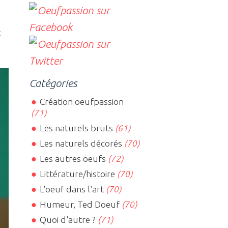
t
Catégories
Création oeufpassion
(71)
Les naturels bruts
(61)
Les naturels décorés
(70)
Les autres oeufs
(72)
Littérature/histoire
(70)
L'oeuf dans l'art
(70)
Humeur, Ted Doeuf
(70)
Quoi d'autre ?
(71)