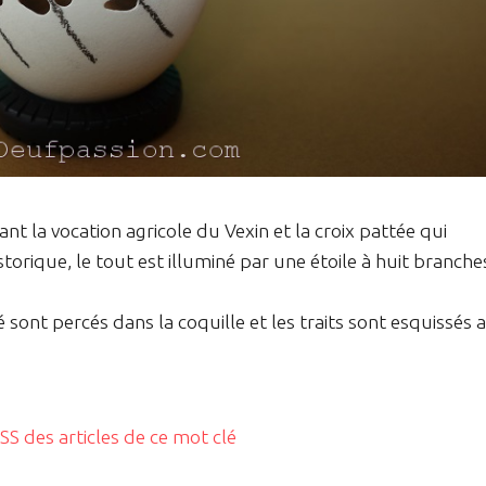
nt la vocation agricole du Vexin et la croix pattée qui
torique, le tout est illuminé par une étoile à huit branche
lé sont percés dans la coquille et les traits sont esquissés 
RSS des articles de ce mot clé