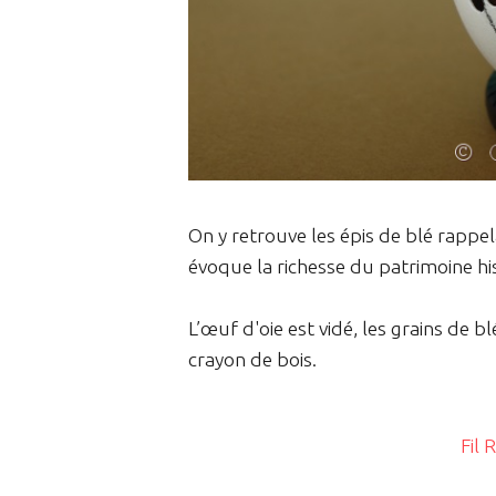
On y retrouve les épis de blé rappela
évoque la richesse du patrimoine his
L’œuf d'oie est vidé, les grains de b
crayon de bois.
Fil 