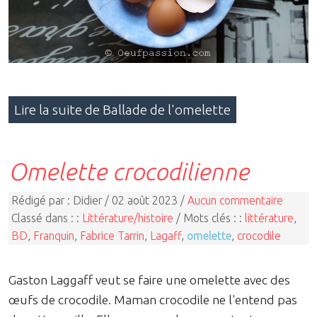
Lire la suite de Ballade de l'omelette
Omelette crocodilienne
Rédigé par : Didier / 02 août 2023 /
Aucun commentaire
Classé dans : :
Littérature/histoire
/ Mots clés : :
littérature
,
BD
,
Franquin
,
Fabrice Tarrin
,
Lagaff
,
omelette
,
crocodile
Gaston Laggaff veut se faire une omelette avec des
œufs de crocodile. Maman crocodile ne l'entend pas