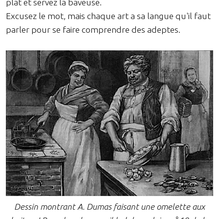
plat et servez la baveuse.
Excusez le mot, mais chaque art a sa langue qu'il faut
parler pour se faire comprendre des adeptes.
Dessin montrant A. Dumas faisant une omelette aux