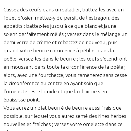
Cassez des œufs dans un saladier, battez-les avec un
fouet d'osier, mettez-y du persil, de l'estragon, des
appétits ; battez-les jusqu'à ce que blanc et jaune
soient parfaitement mêlés ; versez dans le mélange un
demi-verre de crème et rebattez de nouveau, puis
quand votre beurre commence à pétiller dans la
poêle, versez-les dans le beurre ; les œufs s'étendront
en moussant dans toute la circonférence de la poêle ;
alors, avec une fourchette, vous ramènerez sans cesse
la circonférence au centre en ayant soin que
l'omelette reste liquide et que la chair ne s'en
épaississe point.
Vous aurez un plat beurré de beurre aussi frais que
possible, sur lequel vous aurez semé des fines herbes
nouvelles et fraîches ; versez votre omelette dans ce