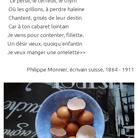
Le persil, le cerfeuil, le thym
Où les grillons, à perdre haleine
Chantent, grisés de leur destin
Car à ton cabaret lointain
Je viens pour contenter, fillette,
Un désir vieux, quoiqu'enfantin
Je veux manger une omelette>>
Philippe Monnier, écrivain suisse, 1864 - 1911