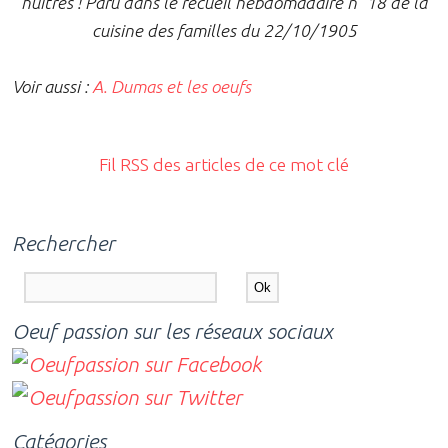
huitres ! Paru dans le recueil hebdomadaire n° 18 de la
cuisine des familles du 22/10/1905
Voir aussi :
A. Dumas et les oeufs
Fil RSS des articles de ce mot clé
Rechercher
Oeuf passion sur les réseaux sociaux
Catégories