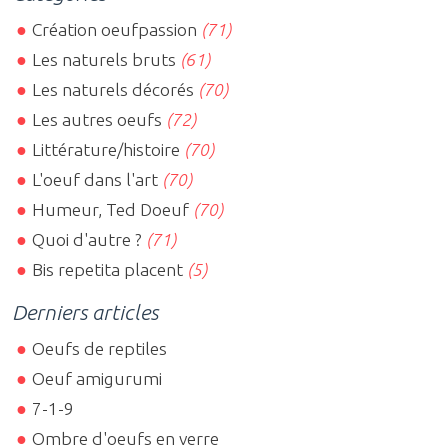
Création oeufpassion
(71)
Les naturels bruts
(61)
Les naturels décorés
(70)
Les autres oeufs
(72)
Littérature/histoire
(70)
L'oeuf dans l'art
(70)
Humeur, Ted Doeuf
(70)
Quoi d'autre ?
(71)
Bis repetita placent
(5)
Derniers articles
Oeufs de reptiles
Oeuf amigurumi
7-1-9
Ombre d'oeufs en verre