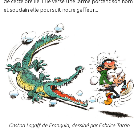
de cette oreille. Elle verse une larme portant son nom
et soudain elle poursuit notre gaffeur...
Gaston Lagaff de Franquin, dessiné par Fabrice Tarrin