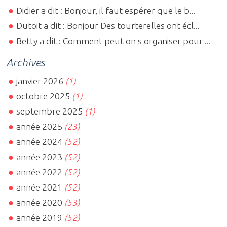
Didier a dit : Bonjour, il faut espérer que le b...
Dutoit a dit : Bonjour Des tourterelles ont écl...
Betty a dit : Comment peut on s organiser pour ...
Archives
janvier 2026
(1)
octobre 2025
(1)
septembre 2025
(1)
année 2025
(23)
année 2024
(52)
année 2023
(52)
année 2022
(52)
année 2021
(52)
année 2020
(53)
année 2019
(52)