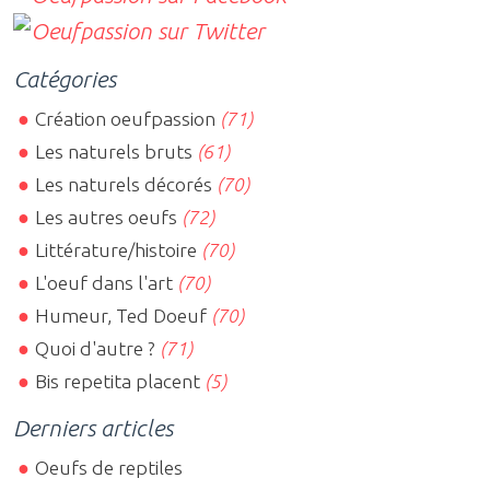
Catégories
Création oeufpassion
(71)
Les naturels bruts
(61)
Les naturels décorés
(70)
Les autres oeufs
(72)
Littérature/histoire
(70)
L'oeuf dans l'art
(70)
Humeur, Ted Doeuf
(70)
Quoi d'autre ?
(71)
Bis repetita placent
(5)
Derniers articles
Oeufs de reptiles