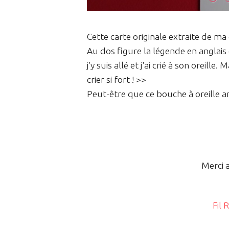
Cette carte originale extraite de ma 
Au dos figure la légende en anglais qu
j'y suis allé et j'ai crié à son oreille. 
crier si fort ! >>
Peut-être que ce bouche à oreille amél
Merci a
Fil 