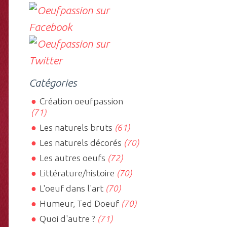
Catégories
Création oeufpassion
(71)
Les naturels bruts
(61)
Les naturels décorés
(70)
Les autres oeufs
(72)
Littérature/histoire
(70)
L'oeuf dans l'art
(70)
Humeur, Ted Doeuf
(70)
Quoi d'autre ?
(71)