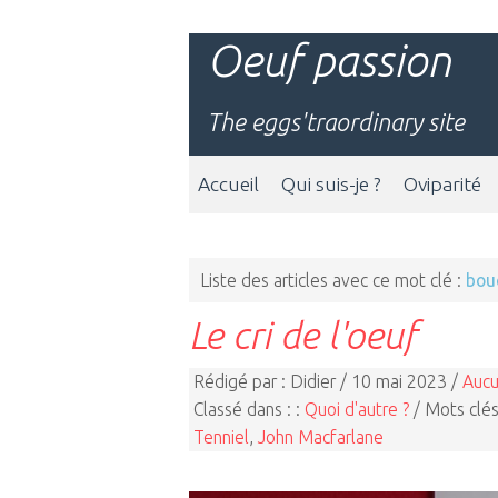
Oeuf passion
The eggs'traordinary site
Accueil
Qui suis-je ?
Oviparité
Liste des articles avec ce mot clé :
bouc
Le cri de l'oeuf
Rédigé par : Didier / 10 mai 2023 /
Aucu
Classé dans : :
Quoi d'autre ?
/ Mots clés
Tenniel
,
John Macfarlane