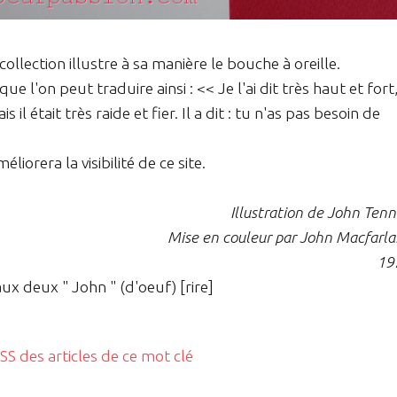
collection illustre à sa manière le bouche à oreille.
e l'on peut traduire ainsi : << Je l'ai dit très haut et fort
Mais il était très raide et fier. Il a dit : tu n'as pas besoin de
iorera la visibilité de ce site.
Illustration de John Tenn
Mise en couleur par John Macfarl
19
ux deux " John " (d'oeuf) [rire]
RSS des articles de ce mot clé