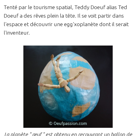
Tenté par le tourisme spatial, Teddy Doeuf alias Ted
Doeuf a des rêves plein la tête. Il se voit partir dans
l'espace et découvrir une egg'xoplanète dont il serait
l'inventeur.
La planète " œuf " est obtenu en recouvrant un ballon de