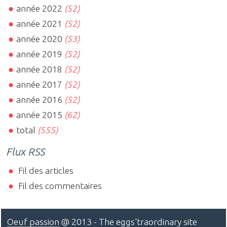
année 2022
(52)
année 2021
(52)
année 2020
(53)
année 2019
(52)
année 2018
(52)
année 2017
(52)
année 2016
(52)
année 2015
(62)
total
(555)
Flux RSS
Fil des articles
Fil des commentaires
Oeuf passion
@ 2013 - The eggs'traordinary site