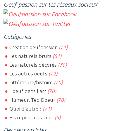
Oeuf passion sur les réseaux sociaux
Catégories
Création oeufpassion
(71)
Les naturels bruts
(61)
Les naturels décorés
(70)
Les autres oeufs
(72)
Littérature/histoire
(70)
L'oeuf dans l'art
(70)
Humeur, Ted Doeuf
(70)
Quoi d'autre ?
(71)
Bis repetita placent
(5)
Derniers articles