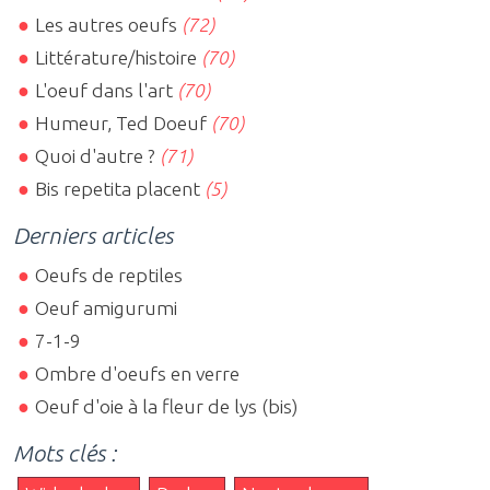
Les autres oeufs
(72)
Littérature/histoire
(70)
L'oeuf dans l'art
(70)
Humeur, Ted Doeuf
(70)
Quoi d'autre ?
(71)
Bis repetita placent
(5)
Derniers articles
Oeufs de reptiles
Oeuf amigurumi
7-1-9
Ombre d'oeufs en verre
Oeuf d'oie à la fleur de lys (bis)
Mots clés :