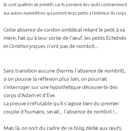
ils sont qualifiés de primitifs car ils pondent des œufs contrairement
aux autres mammifères qui portent leurs petits à l'intérieur du corps.
Cette absence de cordon ombilical reliant le petit à sa
mère, fait qu'à leur sortie de l’œuf, les petits Échidnés
et Ornithorynques n'ont pas de nombril...
Sans transition aucune (hormis l'absence de nombril),
si on pousse la réflexion plus loin, on pourrait
s'interroger sur une hypothétique découverte des
corps d'Adam et d'Eve.
La preuve irréfutable qu'il s'agisse bien du premier
couple d'humains, serait... l'absence de nombril !...
Mais là, on sort du cadre de ce blog dédié aux œufs.