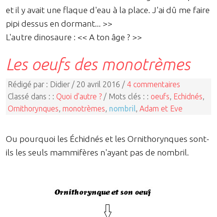
et il y avait une flaque d'eau à la place. J'ai dû me faire
pipi dessus en dormant... >>
L'autre dinosaure : << A ton âge ? >>
Les oeufs des monotrèmes
Rédigé par : Didier / 20 avril 2016 /
4 commentaires
Classé dans : :
Quoi d'autre ?
/ Mots clés : :
oeufs
,
Echidnés
,
Ornithorynques
,
monotrèmes
,
nombril
,
Adam et Eve
Ou pourquoi les Échidnés et les Ornithorynques sont-
ils les seuls mammifères n'ayant pas de nombril.