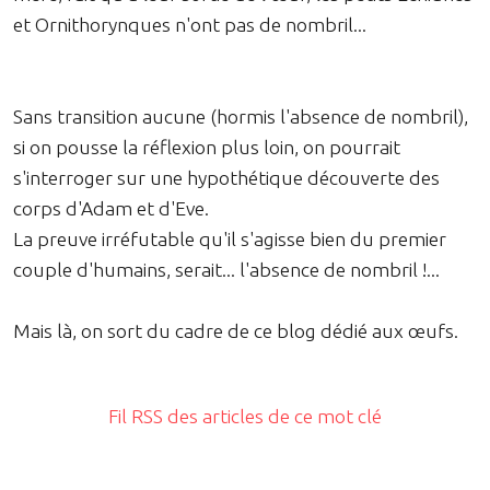
et Ornithorynques n'ont pas de nombril...
Sans transition aucune (hormis l'absence de nombril),
si on pousse la réflexion plus loin, on pourrait
s'interroger sur une hypothétique découverte des
corps d'Adam et d'Eve.
La preuve irréfutable qu'il s'agisse bien du premier
couple d'humains, serait... l'absence de nombril !...
Mais là, on sort du cadre de ce blog dédié aux œufs.
Fil RSS des articles de ce mot clé