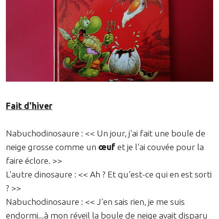
Fait d'hiver
Nabuchodinosaure : << Un jour, j'ai fait une boule de
neige grosse comme un
œuf
et je l'ai couvée pour la
faire éclore. >>
L'autre dinosaure : << Ah ? Et qu'est-ce qui en est sorti
? >>
Nabuchodinosaure : << J'en sais rien, je me suis
endormi...à mon réveil la boule de neige avait disparu