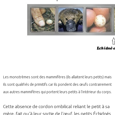
Les monotrèmes sont des mammifères (ils allaitent leurs petits) mais
ils sont qualifiés de primitifs car ils pondent des œufs contrairement
aux autres mammifères qui portent leurs petits à l'intérieur du corps.
Cette absence de cordon ombilical reliant le petit à sa
mère, fait qu'à leur sortie de l’œuf, les petits Échidnés