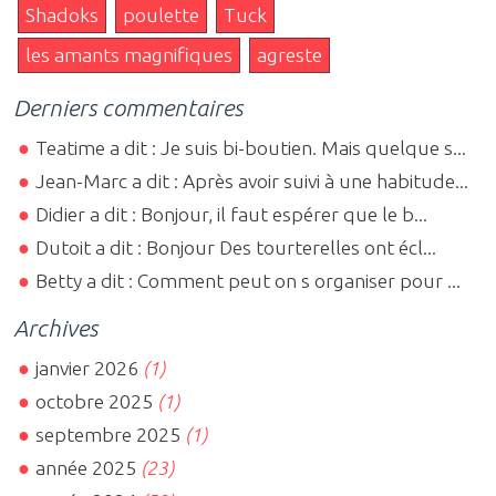
Shadoks
poulette
Tuck
les amants magnifiques
agreste
Derniers commentaires
Teatime a dit : Je suis bi-boutien. Mais quelque s...
Jean-Marc a dit : Après avoir suivi à une habitude...
Didier a dit : Bonjour, il faut espérer que le b...
Dutoit a dit : Bonjour Des tourterelles ont écl...
Betty a dit : Comment peut on s organiser pour ...
Archives
janvier 2026
(1)
octobre 2025
(1)
septembre 2025
(1)
année 2025
(23)