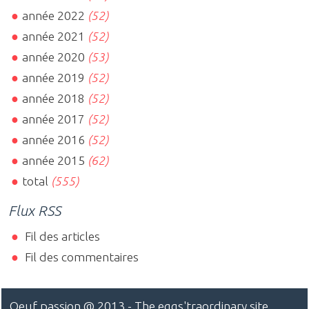
année 2022
(52)
année 2021
(52)
année 2020
(53)
année 2019
(52)
année 2018
(52)
année 2017
(52)
année 2016
(52)
année 2015
(62)
total
(555)
Flux RSS
Fil des articles
Fil des commentaires
Oeuf passion
@ 2013 - The eggs'traordinary site