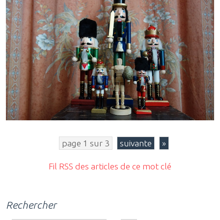
page 1 sur 3
suivante
»
Fil RSS des articles de ce mot clé
Rechercher