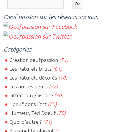
Oeuf passion sur les réseaux sociaux
Catégories
Création oeufpassion
(71)
Les naturels bruts
(61)
Les naturels décorés
(70)
Les autres oeufs
(72)
Littérature/histoire
(70)
L'oeuf dans l'art
(70)
Humeur, Ted Doeuf
(70)
Quoi d'autre ?
(71)
Bis repetita placent
(5)