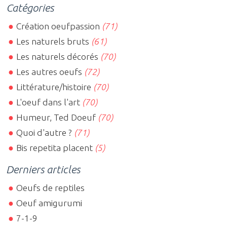
Catégories
Création oeufpassion
(71)
Les naturels bruts
(61)
Les naturels décorés
(70)
Les autres oeufs
(72)
Littérature/histoire
(70)
L'oeuf dans l'art
(70)
Humeur, Ted Doeuf
(70)
Quoi d'autre ?
(71)
Bis repetita placent
(5)
Derniers articles
Oeufs de reptiles
Oeuf amigurumi
7-1-9