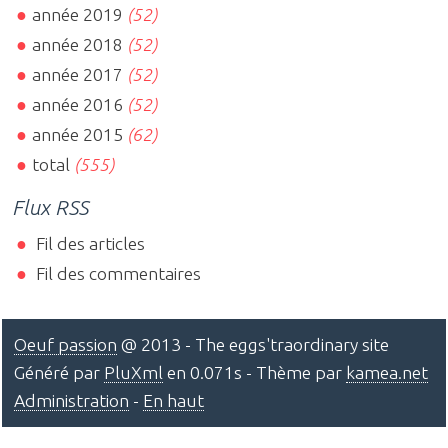
année 2019
(52)
année 2018
(52)
année 2017
(52)
année 2016
(52)
année 2015
(62)
total
(555)
Flux RSS
Fil des articles
Fil des commentaires
Oeuf passion
@ 2013 - The eggs'traordinary site
Généré par
PluXml
en 0.071s - Thème par
kamea.net
Administration
-
En haut