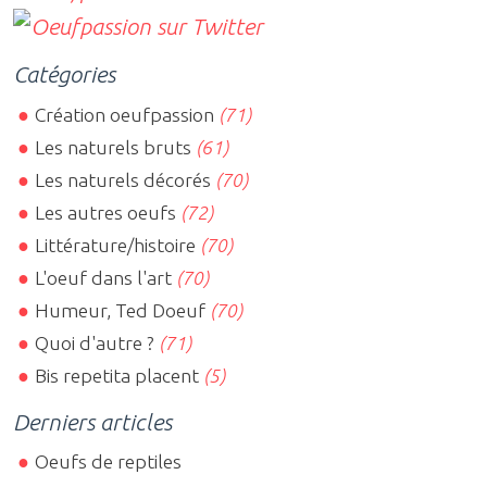
Catégories
Création oeufpassion
(71)
Les naturels bruts
(61)
Les naturels décorés
(70)
Les autres oeufs
(72)
Littérature/histoire
(70)
L'oeuf dans l'art
(70)
Humeur, Ted Doeuf
(70)
Quoi d'autre ?
(71)
Bis repetita placent
(5)
Derniers articles
Oeufs de reptiles