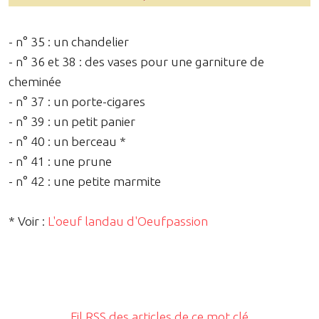
- n° 35 : un chandelier
- n° 36 et 38 : des vases pour une garniture de
cheminée
- n° 37 : un porte-cigares
- n° 39 : un petit panier
- n° 40 : un berceau *
- n° 41 : une prune
- n° 42 : une petite marmite
* Voir :
L'oeuf landau d'Oeufpassion
Fil RSS des articles de ce mot clé