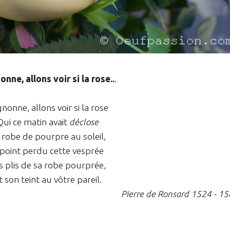
nne, allons voir si la rose..
.
nonne, allons voir si la rose
Qui ce matin avait
déclose
 robe de pourpre au soleil,
 point perdu cette vesprée
s plis de sa robe pourprée,
t son teint au vôtre pareil.
Pierre de Ronsard 1524 - 1