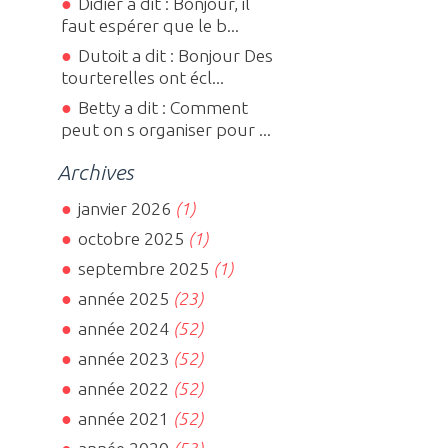
Didier a dit : Bonjour, il
faut espérer que le b...
Dutoit a dit : Bonjour Des
tourterelles ont écl...
Betty a dit : Comment
peut on s organiser pour ...
Archives
janvier 2026
(1)
octobre 2025
(1)
septembre 2025
(1)
année 2025
(23)
année 2024
(52)
année 2023
(52)
année 2022
(52)
année 2021
(52)