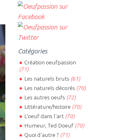
Catégories
Création oeufpassion
(71)
Les naturels bruts
(61)
Les naturels décorés
(70)
Les autres oeufs
(72)
Littérature/histoire
(70)
L'oeuf dans l'art
(70)
Humeur, Ted Doeuf
(70)
Quoi d'autre ?
(71)