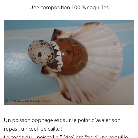
Une composition 100 % coquilles
Un poisson oophage est sur le point d'avaler son
repas ; un œuf de caille !
Le corps du " poiscaille " (rire) est fait d'une coquille