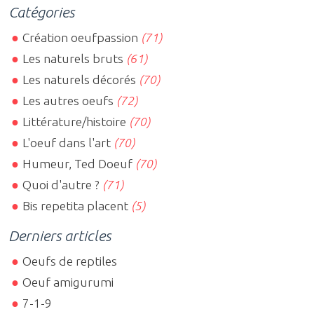
Catégories
Création oeufpassion
(71)
Les naturels bruts
(61)
Les naturels décorés
(70)
Les autres oeufs
(72)
Littérature/histoire
(70)
L'oeuf dans l'art
(70)
Humeur, Ted Doeuf
(70)
Quoi d'autre ?
(71)
Bis repetita placent
(5)
Derniers articles
Oeufs de reptiles
Oeuf amigurumi
7-1-9