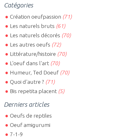
Catégories
Création oeufpassion
(71)
Les naturels bruts
(61)
Les naturels décorés
(70)
Les autres oeufs
(72)
Littérature/histoire
(70)
L'oeuf dans l'art
(70)
Humeur, Ted Doeuf
(70)
Quoi d'autre ?
(71)
Bis repetita placent
(5)
Derniers articles
Oeufs de reptiles
Oeuf amigurumi
7-1-9