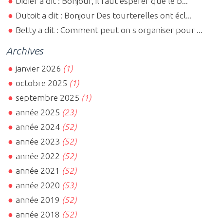
Didier a dit : Bonjour, il faut espérer que le b...
Dutoit a dit : Bonjour Des tourterelles ont écl...
Betty a dit : Comment peut on s organiser pour ...
Archives
janvier 2026
(1)
octobre 2025
(1)
septembre 2025
(1)
année 2025
(23)
année 2024
(52)
année 2023
(52)
année 2022
(52)
année 2021
(52)
année 2020
(53)
année 2019
(52)
année 2018
(52)