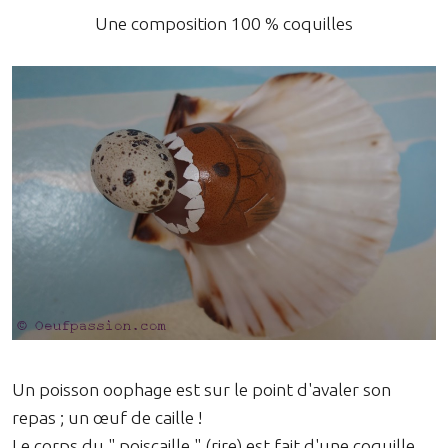
Une composition 100 % coquilles
Un poisson oophage est sur le point d'avaler son
repas ; un œuf de caille !
Le corps du " poiscaille " (rire) est fait d'une coquille