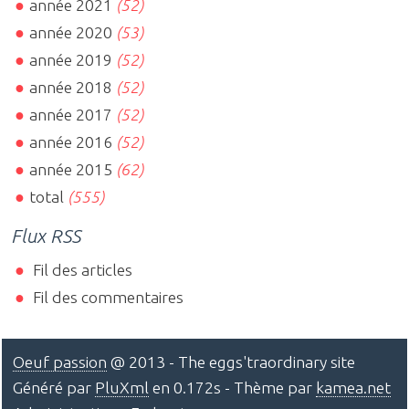
année 2021
(52)
année 2020
(53)
année 2019
(52)
année 2018
(52)
année 2017
(52)
année 2016
(52)
année 2015
(62)
total
(555)
Flux RSS
Fil des articles
Fil des commentaires
Oeuf passion
@ 2013 - The eggs'traordinary site
Généré par
PluXml
en 0.172s - Thème par
kamea.net