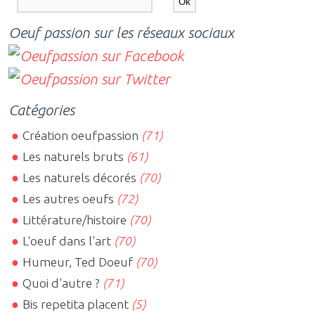
Oeuf passion sur les réseaux sociaux
Catégories
Création oeufpassion
(71)
Les naturels bruts
(61)
Les naturels décorés
(70)
Les autres oeufs
(72)
Littérature/histoire
(70)
L'oeuf dans l'art
(70)
Humeur, Ted Doeuf
(70)
Quoi d'autre ?
(71)
Bis repetita placent
(5)