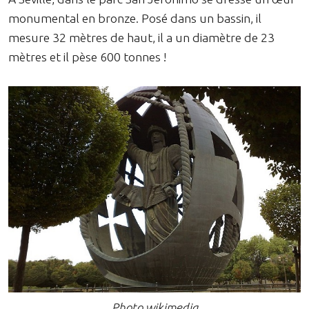
monumental en bronze. Posé dans un bassin, il
mesure 32 mètres de haut, il a un diamètre de 23
mètres et il pèse 600 tonnes !
Photo wikimedia