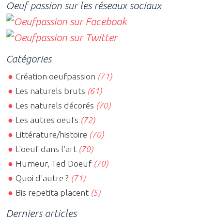
Oeuf passion sur les réseaux sociaux
Catégories
Création oeufpassion
(71)
Les naturels bruts
(61)
Les naturels décorés
(70)
Les autres oeufs
(72)
Littérature/histoire
(70)
L'oeuf dans l'art
(70)
Humeur, Ted Doeuf
(70)
Quoi d'autre ?
(71)
Bis repetita placent
(5)
Derniers articles