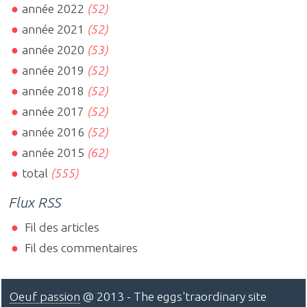
année 2022
(52)
année 2021
(52)
année 2020
(53)
année 2019
(52)
année 2018
(52)
année 2017
(52)
année 2016
(52)
année 2015
(62)
total
(555)
Flux RSS
Fil des articles
Fil des commentaires
Oeuf passion
@ 2013 - The eggs'traordinary site