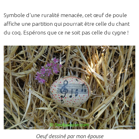
Symbole d'une ruralité menacée, cet œuf de poule
affiche une partition qui pourrait être celle du chant
du coq. Espérons que ce ne soit pas celle du cygne !
Oeuf dessiné par mon épouse