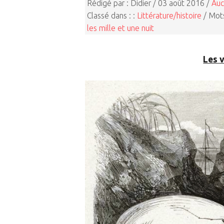
Rédigé par : Didier / 03 août 2016 /
Auc
Classé dans : :
Littérature/histoire
/ Mots
les mille et une nuit
Les 