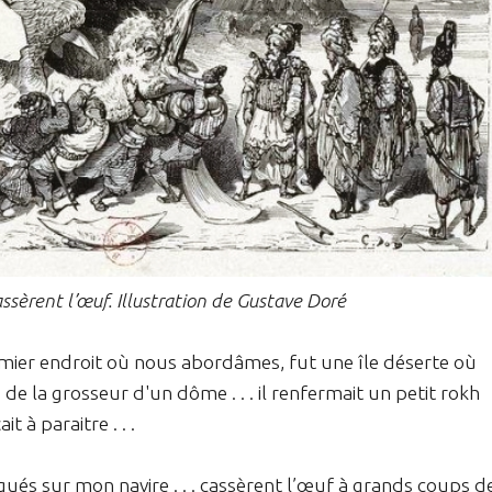
sèrent l’œuf. Illustration de Gustave Doré
emier endroit où nous abordâmes, fut une île déserte où
 de la grosseur d'un dôme . . . il renfermait un petit rokh
 à paraitre . . .
és sur mon navire . . . cassèrent l’œuf à grands coups d