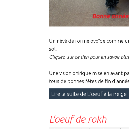
Un névé de forme ovoïde comme un g
sol.
Cliquez sur ce lien pour en savoir plu
Une vision onirique mise en avant p
tous de bonnes fêtes de fin d'année
Lire la suite de L'oeuf à la neige
L'oeuf de rokh