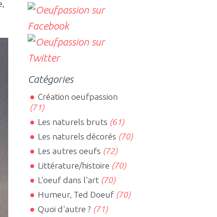
e,
Catégories
Création oeufpassion
(71)
Les naturels bruts
(61)
Les naturels décorés
(70)
Les autres oeufs
(72)
Littérature/histoire
(70)
L'oeuf dans l'art
(70)
Humeur, Ted Doeuf
(70)
Quoi d'autre ?
(71)