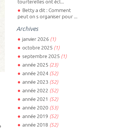
tourterelles ont écl...
Betty a dit : Comment
peut on s organiser pour ...
Archives
janvier 2026
(1)
octobre 2025
(1)
septembre 2025
(1)
année 2025
(23)
année 2024
(52)
année 2023
(52)
année 2022
(52)
année 2021
(52)
année 2020
(53)
année 2019
(52)
année 2018
(52)
e