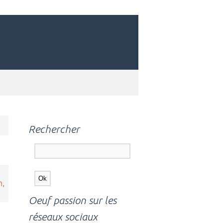
Rechercher
n
,
Oeuf passion sur les
réseaux sociaux