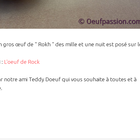
ros œuf de " Rokh " des mille et une nuit est posé sur l
s
:
L'oeuf de Rock
ar notre ami Teddy Doeuf qui vous souhaite à toutes et à
.