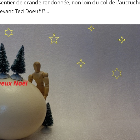
entier de grande randonnée, non loin du col de l'autruch
evant Ted Doeuf !?...