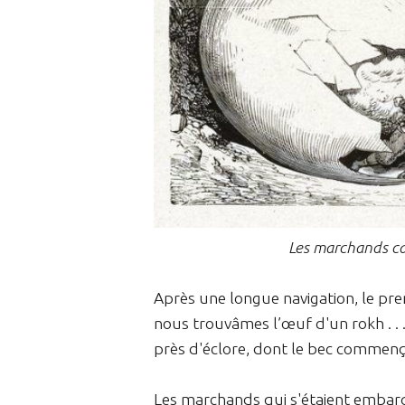
Les marchands cas
Après une longue navigation, le pr
nous trouvâmes l’œuf d'un rokh . . .
près d'éclore, dont le bec commençait
Les marchands qui s'étaient embarqu