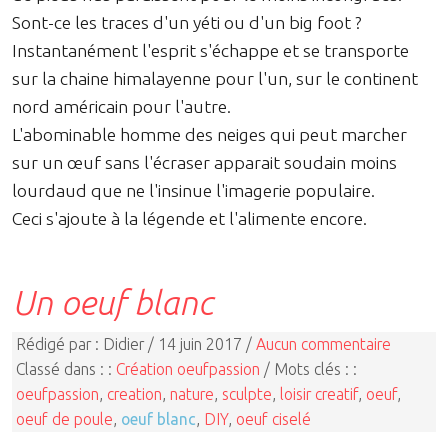
Sont-ce les traces d'un yéti ou d'un big foot ?
Instantanément l'esprit s'échappe et se transporte
sur la chaine himalayenne pour l'un, sur le continent
nord américain pour l'autre.
L'abominable homme des neiges qui peut marcher
sur un œuf sans l'écraser apparait soudain moins
lourdaud que ne l'insinue l'imagerie populaire.
Ceci s'ajoute à la légende et l'alimente encore.
Un oeuf blanc
Rédigé par : Didier / 14 juin 2017 /
Aucun commentaire
Classé dans : :
Création oeufpassion
/ Mots clés : :
oeufpassion
,
creation
,
nature
,
sculpte
,
loisir creatif
,
oeuf
,
oeuf de poule
,
oeuf blanc
,
DIY
,
oeuf ciselé