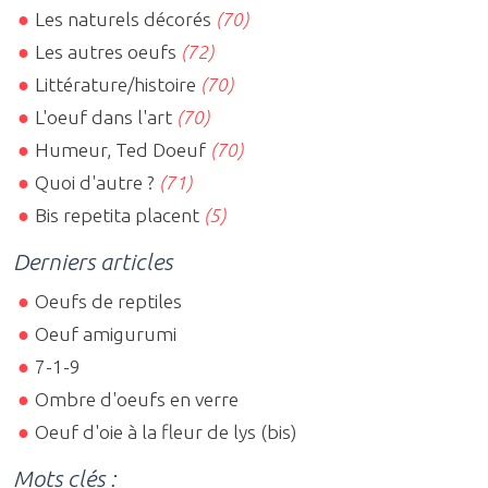
Les naturels décorés
(70)
Les autres oeufs
(72)
Littérature/histoire
(70)
L'oeuf dans l'art
(70)
Humeur, Ted Doeuf
(70)
Quoi d'autre ?
(71)
Bis repetita placent
(5)
Derniers articles
Oeufs de reptiles
Oeuf amigurumi
7-1-9
Ombre d'oeufs en verre
Oeuf d'oie à la fleur de lys (bis)
Mots clés :