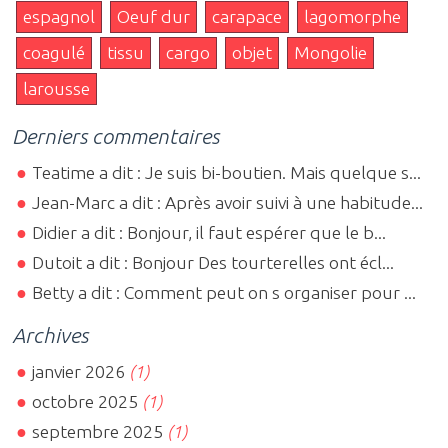
espagnol
Oeuf dur
carapace
lagomorphe
coagulé
tissu
cargo
objet
Mongolie
larousse
Derniers commentaires
Teatime a dit : Je suis bi-boutien. Mais quelque s...
Jean-Marc a dit : Après avoir suivi à une habitude...
Didier a dit : Bonjour, il faut espérer que le b...
Dutoit a dit : Bonjour Des tourterelles ont écl...
Betty a dit : Comment peut on s organiser pour ...
Archives
janvier 2026
(1)
octobre 2025
(1)
septembre 2025
(1)