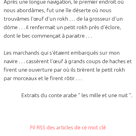
Après une longue navigation, le premier endroit où
nous abordâmes, fut une île déserte où nous
trouvâmes l’œuf d'un rokh . . . de la grosseur d'un
dôme . . . il renfermait un petit rokh près d'éclore,
dont le bec commençait à paraitre . . .
Les marchands qui s'étaient embarqués sur mon
navire . . . cassèrent l’œuf à grands coups de haches et
firent une ouverture par où ils tirèrent le petit rokh
par morceaux et le firent rôtir . . .
Extraits du conte arabe " les mille et une nuit ".
Fil RSS des articles de ce mot clé