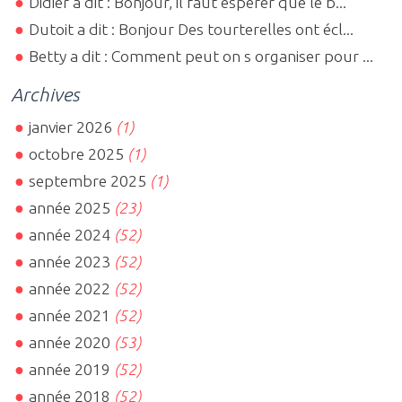
Didier a dit : Bonjour, il faut espérer que le b...
Dutoit a dit : Bonjour Des tourterelles ont écl...
Betty a dit : Comment peut on s organiser pour ...
Archives
janvier 2026
(1)
octobre 2025
(1)
septembre 2025
(1)
année 2025
(23)
année 2024
(52)
année 2023
(52)
année 2022
(52)
année 2021
(52)
année 2020
(53)
année 2019
(52)
année 2018
(52)