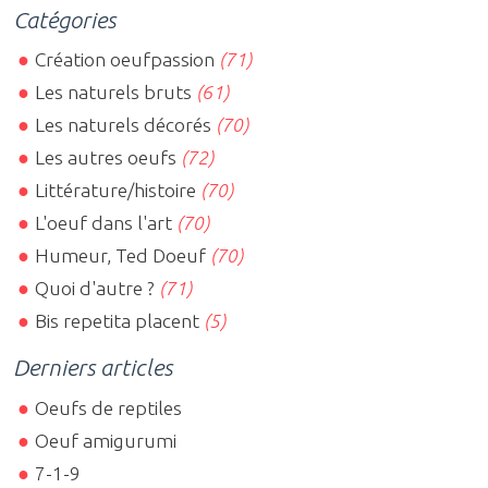
Catégories
Création oeufpassion
(71)
Les naturels bruts
(61)
Les naturels décorés
(70)
Les autres oeufs
(72)
Littérature/histoire
(70)
L'oeuf dans l'art
(70)
Humeur, Ted Doeuf
(70)
Quoi d'autre ?
(71)
Bis repetita placent
(5)
Derniers articles
Oeufs de reptiles
Oeuf amigurumi
7-1-9