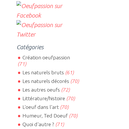
Catégories
Création oeufpassion
(71)
Les naturels bruts
(61)
Les naturels décorés
(70)
Les autres oeufs
(72)
Littérature/histoire
(70)
L'oeuf dans l'art
(70)
Humeur, Ted Doeuf
(70)
Quoi d'autre ?
(71)