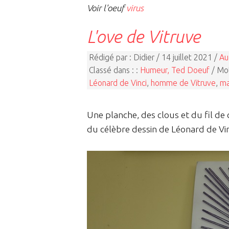
Voir l'oeuf
virus
L'ove de Vitruve
Rédigé par : Didier / 14 juillet 2021 /
Au
Classé dans : :
Humeur, Ted Doeuf
/ Mot
Léonard de Vinci
,
homme de Vitruve
,
ma
Une planche, des clous et du fil de 
du célèbre dessin de Léonard de Vin