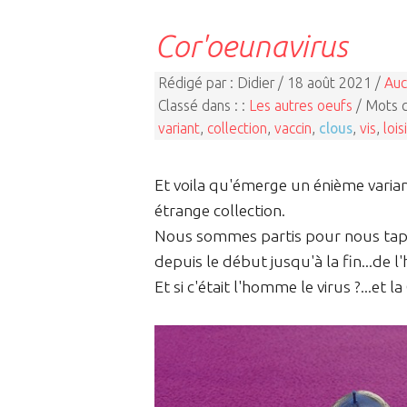
Cor'oeunavirus
Rédigé par : Didier / 18 août 2021 /
Auc
Classé dans : :
Les autres oeufs
/ Mots c
variant
,
collection
,
vaccin
,
clous
,
vis
,
lois
Et voila qu'émerge un énième varian
étrange collection.
Nous sommes partis pour nous taper
depuis le début jusqu'à la fin...de l
Et si c'était l'homme le virus ?...et la 