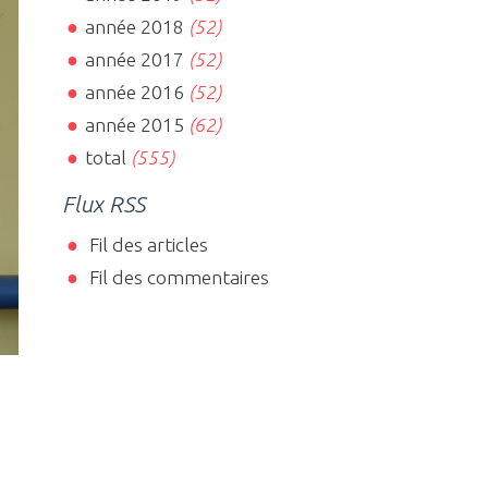
année 2018
(52)
année 2017
(52)
année 2016
(52)
année 2015
(62)
total
(555)
Flux RSS
Fil des articles
Fil des commentaires