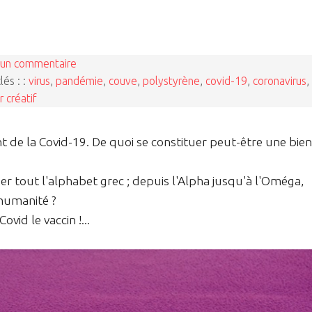
un commentaire
lés : :
virus
,
pandémie
,
couve
,
polystyrène
,
covid-19
,
coronavirus
,
ir créatif
t de la Covid-19. De quoi se constituer peut-être une bien
 tout l'alphabet grec ; depuis l'Alpha jusqu'à l'Oméga,
'humanité ?
Covid le vaccin !...