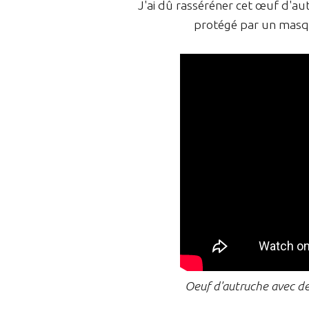
J'ai dû rasséréner cet œuf d'au
protégé par un masque,
Oeuf d'autruche avec deu