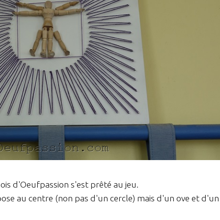
is d'Oeufpassion s'est prêté au jeu.
pose au centre (non pas d'un cercle) mais d'un ove et d'un