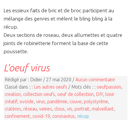
Les essieux faits de bric et de broc participent au
mélange des genres et mêlent le bling bling à la
récup.
Deux sections de roseau, deux allumettes et quatre
joints de robinetterie forment la base de cette
poussette.
L'oeuf virus
Rédigé par : Didier / 27 mai 2020 /
Aucun commentaire
Classé dans : :
Les autres oeufs
/ Mots clés : :
oeufpassion
,
creation
,
collection oeufs
,
oeuf de collection
,
DIY
,
loisir
créatif
,
ovoïde
,
virus
,
pandémie
,
couve
,
polystyrène
,
cratères
,
réseau
,
veines
,
clous
,
vis
,
portrait
,
malveillant
,
confinement
,
covid-19
,
coronavirus
,
récup