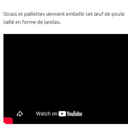
Strass et paillettes viennent embellir cet œuf de poule
taillé en forme de landau.