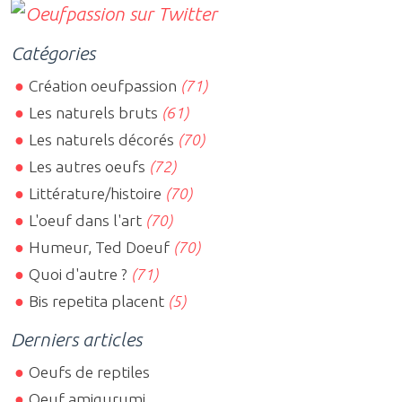
Catégories
Création oeufpassion
(71)
Les naturels bruts
(61)
Les naturels décorés
(70)
Les autres oeufs
(72)
Littérature/histoire
(70)
L'oeuf dans l'art
(70)
Humeur, Ted Doeuf
(70)
Quoi d'autre ?
(71)
Bis repetita placent
(5)
Derniers articles
Oeufs de reptiles
Oeuf amigurumi