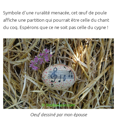
Symbole d'une ruralité menacée, cet œuf de poule
affiche une partition qui pourrait être celle du chant
du coq. Espérons que ce ne soit pas celle du cygne !
Oeuf dessiné par mon épouse