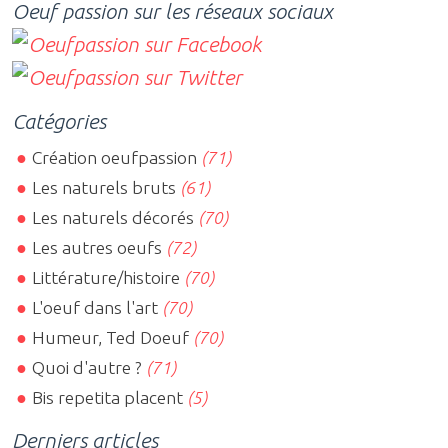
Oeuf passion sur les réseaux sociaux
Catégories
Création oeufpassion
(71)
Les naturels bruts
(61)
Les naturels décorés
(70)
Les autres oeufs
(72)
Littérature/histoire
(70)
L'oeuf dans l'art
(70)
Humeur, Ted Doeuf
(70)
Quoi d'autre ?
(71)
Bis repetita placent
(5)
Derniers articles