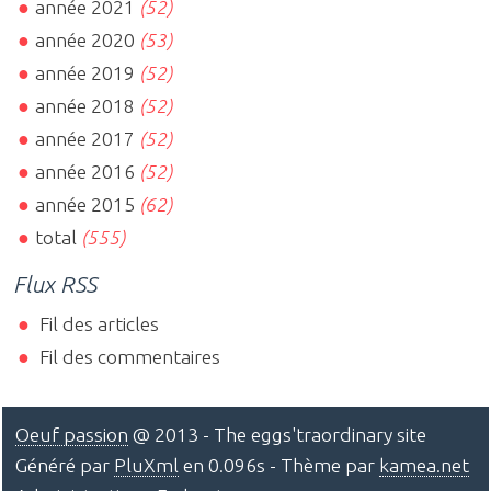
année 2021
(52)
année 2020
(53)
année 2019
(52)
année 2018
(52)
année 2017
(52)
année 2016
(52)
année 2015
(62)
total
(555)
Flux RSS
Fil des articles
Fil des commentaires
Oeuf passion
@ 2013 - The eggs'traordinary site
Généré par
PluXml
en 0.096s - Thème par
kamea.net