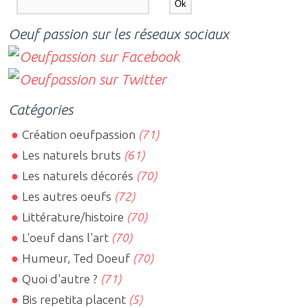
Oeuf passion sur les réseaux sociaux
Catégories
Création oeufpassion
(71)
Les naturels bruts
(61)
Les naturels décorés
(70)
Les autres oeufs
(72)
Littérature/histoire
(70)
L'oeuf dans l'art
(70)
Humeur, Ted Doeuf
(70)
Quoi d'autre ?
(71)
Bis repetita placent
(5)