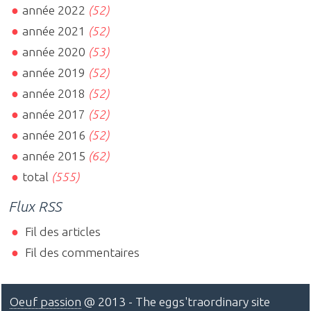
année 2022
(52)
année 2021
(52)
année 2020
(53)
année 2019
(52)
année 2018
(52)
année 2017
(52)
année 2016
(52)
année 2015
(62)
total
(555)
Flux RSS
Fil des articles
Fil des commentaires
Oeuf passion
@ 2013 - The eggs'traordinary site