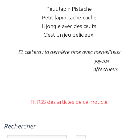
Petit lapin Pistache
Petit lapin cache-cache
Il jongle avec des œufs
C'est un jeu délicieux.
Et cætera : la dernière rime avec merveilleux
joyeux
affectueux
Fil RSS des articles de ce mot clé
Rechercher