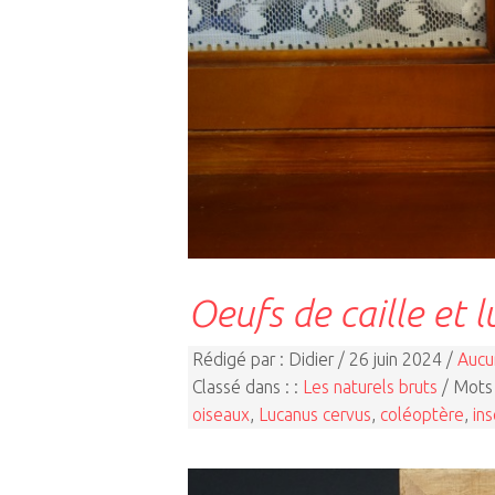
Oeufs de caille et 
Rédigé par : Didier / 26 juin 2024 /
Aucu
Classé dans : :
Les naturels bruts
/ Mots 
oiseaux
,
Lucanus cervus
,
coléoptère
,
in