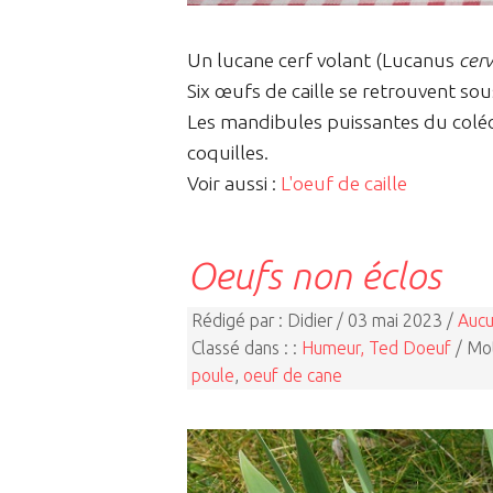
Un lucane cerf volant (Lucanus
cer
Six œufs de caille se retrouvent sou
Les mandibules puissantes du coléo
coquilles.
Voir aussi :
L'oeuf de caille
Oeufs non éclos
Rédigé par : Didier / 03 mai 2023 /
Aucu
Classé dans : :
Humeur, Ted Doeuf
/ Mot
poule
,
oeuf de cane