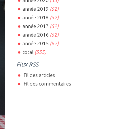
année 2020
(53)
année 2019
(52)
année 2018
(52)
année 2017
(52)
année 2016
(52)
année 2015
(62)
total
(555)
Flux RSS
Fil des articles
Fil des commentaires