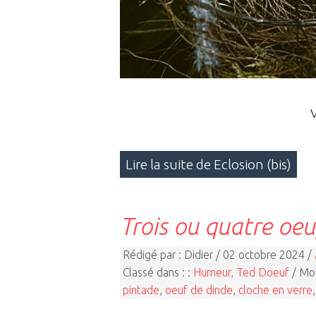
V
Lire la suite de Eclosion (bis)
Trois ou quatre oeu
Rédigé par : Didier / 02 octobre 2024 /
Classé dans : :
Humeur, Ted Doeuf
/ Mot
pintade
,
oeuf de dinde
,
cloche en verre