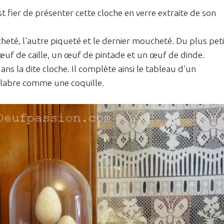
 fier de présenter cette cloche en verre extraite de son
acheté, l'autre piqueté et le dernier moucheté. Du plus peti
uf de caille, un œuf de pintade et un œuf de dinde.
ns la dite cloche. Il complète ainsi le tableau d'un
 glabre comme une coquille.