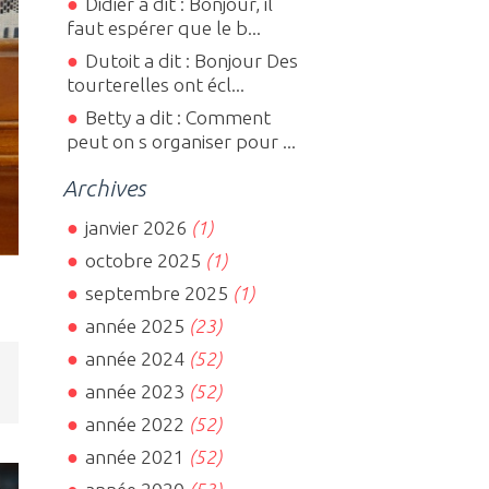
Didier a dit : Bonjour, il
faut espérer que le b...
Dutoit a dit : Bonjour Des
tourterelles ont écl...
Betty a dit : Comment
peut on s organiser pour ...
Archives
janvier 2026
(1)
octobre 2025
(1)
septembre 2025
(1)
année 2025
(23)
année 2024
(52)
année 2023
(52)
année 2022
(52)
année 2021
(52)