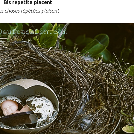
Bis repetita placent
es choses répétées plaisent