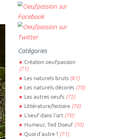
Catégories
Création oeufpassion
(71)
Les naturels bruts
(61)
Les naturels décorés
(70)
Les autres oeufs
(72)
Littérature/histoire
(70)
L'oeuf dans l'art
(70)
Humeur, Ted Doeuf
(70)
Quoi d'autre ?
(71)