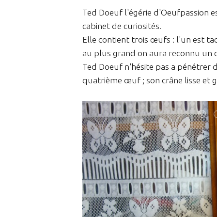
Ted Doeuf l'égérie d'Oeufpassion est
cabinet de curiosités.
Elle contient trois œufs : l'un est t
au plus grand on aura reconnu un œ
Ted Doeuf n'hésite pas a pénétrer da
quatrième œuf ; son crâne lisse et