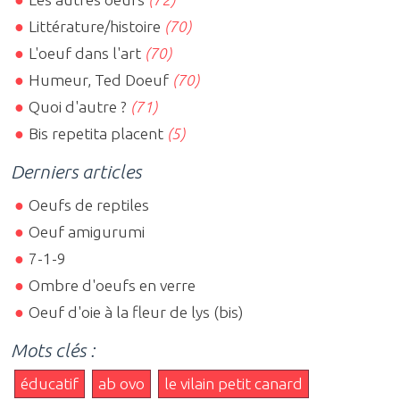
Littérature/histoire
(70)
L'oeuf dans l'art
(70)
Humeur, Ted Doeuf
(70)
Quoi d'autre ?
(71)
Bis repetita placent
(5)
Derniers articles
Oeufs de reptiles
Oeuf amigurumi
7-1-9
Ombre d'oeufs en verre
Oeuf d'oie à la fleur de lys (bis)
Mots clés :
éducatif
ab ovo
le vilain petit canard