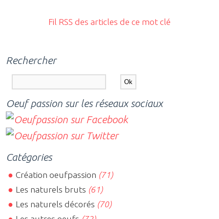
Fil RSS des articles de ce mot clé
Rechercher
Oeuf passion sur les réseaux sociaux
Catégories
Création oeufpassion
(71)
Les naturels bruts
(61)
Les naturels décorés
(70)
Les autres oeufs
(72)