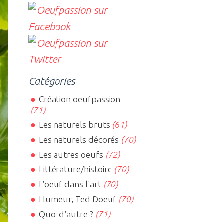
Catégories
Création oeufpassion
(71)
Les naturels bruts
(61)
Les naturels décorés
(70)
Les autres oeufs
(72)
Littérature/histoire
(70)
L'oeuf dans l'art
(70)
Humeur, Ted Doeuf
(70)
Quoi d'autre ?
(71)