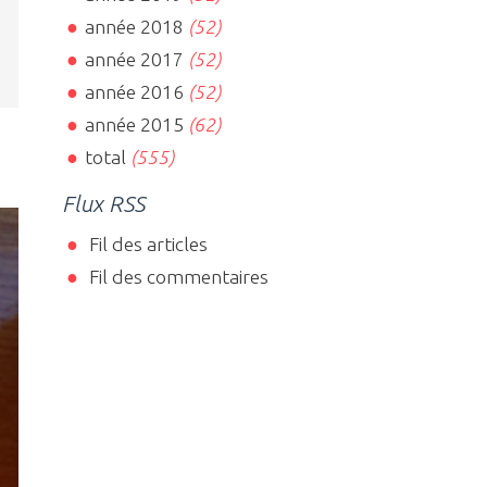
année 2018
(52)
année 2017
(52)
année 2016
(52)
année 2015
(62)
total
(555)
Flux RSS
Fil des articles
Fil des commentaires