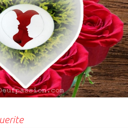
uerite