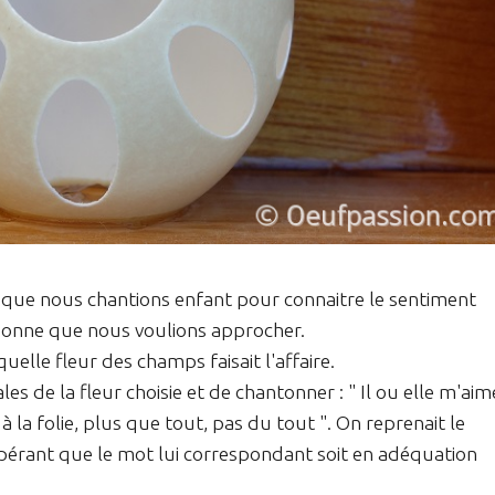
e que nous chantions enfant pour connaitre le sentiment
sonne que nous voulions approcher.
elle fleur des champs faisait l'affaire.
ales de la fleur choisie et de chantonner : " Il ou elle m'aim
la folie, plus que tout, pas du tout ". On reprenait le
spérant que le mot lui correspondant soit en adéquation