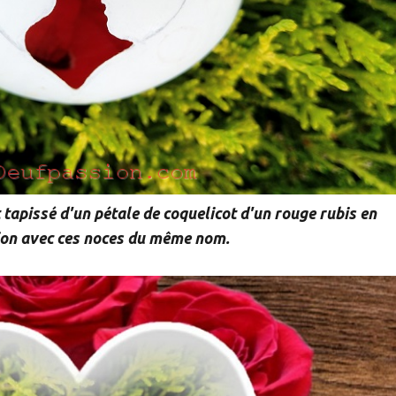
t tapissé d'un pétale de coquelicot d'un rouge rubis en
on avec ces noces du même nom.