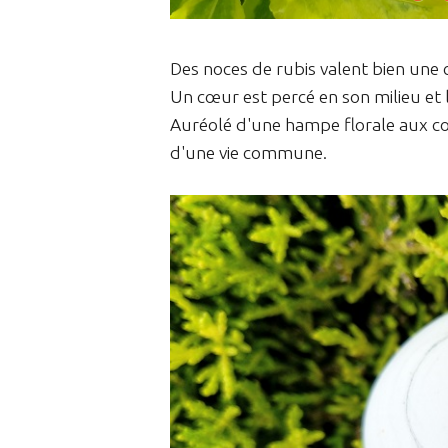
Des noces de rubis valent bien une 
Un cœur est percé en son milieu et 
Auréolé d'une hampe florale aux cœ
d'une vie commune.