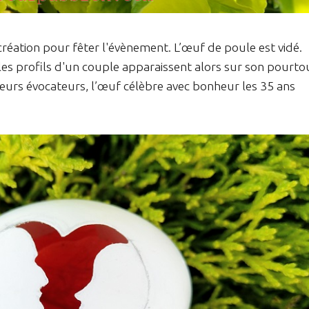
création pour fêter l'évènement. L’œuf de poule est vidé.
les profils d'un couple apparaissent alors sur son pourto
urs évocateurs, l’œuf célèbre avec bonheur les 35 ans