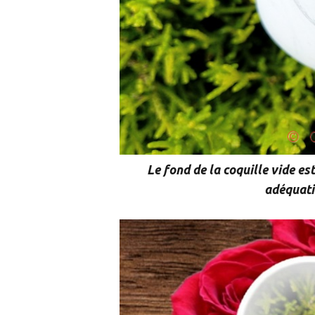
Le fond de la coquille vide es
adéquati