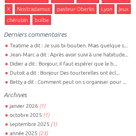
X
Nostradamus
pasteur Oberlin
Lyon
jeux
chérubin
bulbe
Derniers commentaires
Teatime a dit : Je suis bi-boutien. Mais quelque s...
Jean-Marc a dit : Après avoir suivi à une habitude...
Didier a dit : Bonjour, il faut espérer que le b...
Dutoit a dit : Bonjour Des tourterelles ont écl...
Betty a dit : Comment peut on s organiser pour ...
Archives
janvier 2026
(1)
octobre 2025
(1)
septembre 2025
(1)
année 2025
(23)