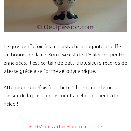
Ce gros œuf d'oie à la moustache arrogante a coiffé
un bonnet de laine. Son rêve est de dévaler les pentes
enneigées. Il est certain de battre plusieurs records de
vitesse grâce à sa forme aérodynamique.
Attention toutefois à la chute ! Il peut rapidement
passer de la position de l'oeuf à celle de l'oeuf à la
neige !
Fil RSS des articles de ce mot clé