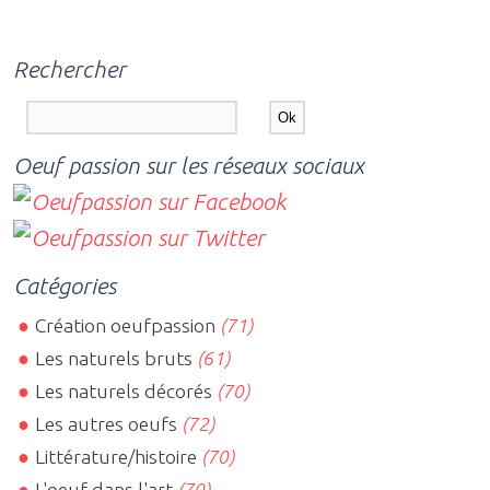
Rechercher
Oeuf passion sur les réseaux sociaux
Catégories
Création oeufpassion
(71)
Les naturels bruts
(61)
Les naturels décorés
(70)
Les autres oeufs
(72)
Littérature/histoire
(70)
L'oeuf dans l'art
(70)