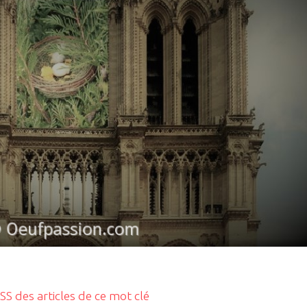
RSS des articles de ce mot clé