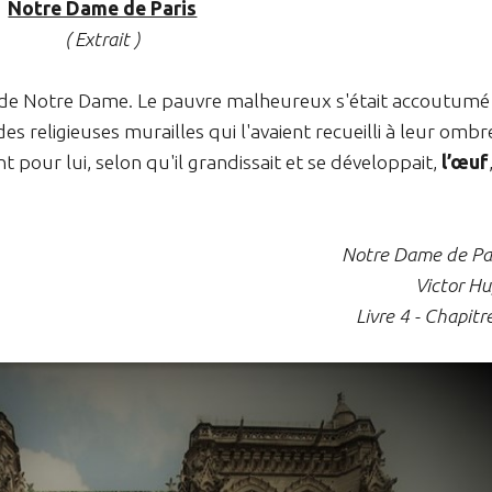
Notre Dame de Paris
( Extrait )
 de Notre Dame. Le pauvre malheureux s'était accoutumé
s religieuses murailles qui l'avaient recueilli à leur ombr
 pour lui, selon qu'il grandissait et se développait,
l’œuf
Notre Dame de Pa
Victor H
Livre 4 - Chapitr