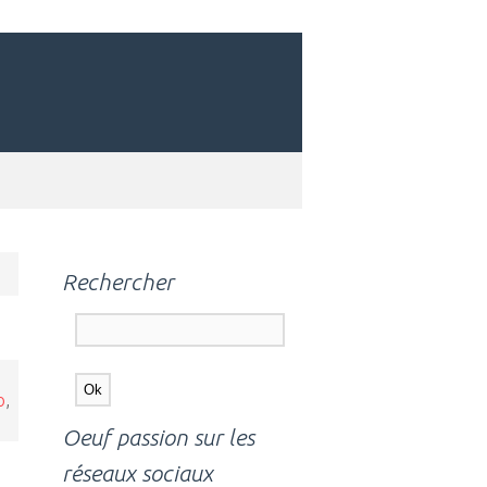
Rechercher
o
,
Oeuf passion sur les
réseaux sociaux