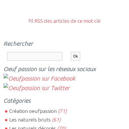
Fil RSS des articles de ce mot clé
Rechercher
Oeuf passion sur les réseaux sociaux
Catégories
Création oeufpassion
(71)
Les naturels bruts
(61)
Les naturels décorés
(70)