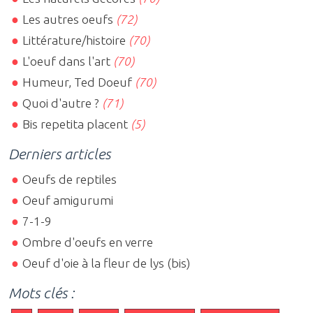
Les autres oeufs
(72)
Littérature/histoire
(70)
L'oeuf dans l'art
(70)
Humeur, Ted Doeuf
(70)
Quoi d'autre ?
(71)
Bis repetita placent
(5)
Derniers articles
Oeufs de reptiles
Oeuf amigurumi
7-1-9
Ombre d'oeufs en verre
Oeuf d'oie à la fleur de lys (bis)
Mots clés :